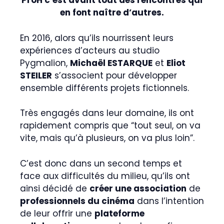
ProH c’est avant tout des rencontres qui
en font naître d’autres.
En 2016, alors qu’ils nourrissent leurs
expériences d’acteurs au studio
Pygmalion,
Michaël ESTARQUE
et
Eliot
STEILER
s’associent pour développer
ensemble différents projets fictionnels.
Très engagés dans leur domaine, ils ont
rapidement compris que “tout seul, on va
vite, mais qu’à plusieurs, on va plus loin”.
C’est donc dans un second temps et
face aux difficultés du milieu, qu’ils ont
ainsi décidé de
créer une association
de
professionnels du cinéma
dans l’intention
de leur offrir une
plateforme