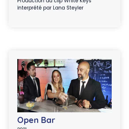
Production du clip White Keys
interprété par Lana Steyler
Open Bar