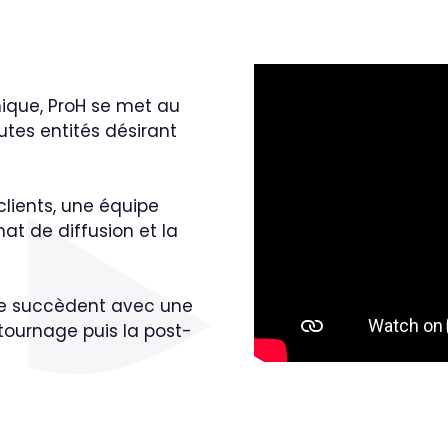
ique, ProH se met au
utes entités désirant
clients, une équipe
rmat de diffusion et la
 se succèdent avec une
 tournage puis la post-