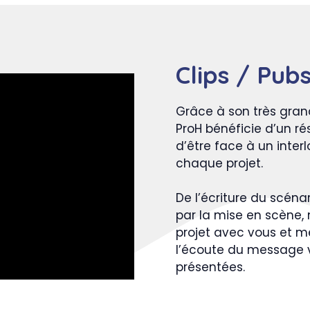
Clips / Pub
Grâce à son très gran
ProH bénéficie d’un ré
d’être face à un inter
chaque projet.
De l’écriture du scéna
par la mise en scène,
projet avec vous et m
l’écoute du message v
présentées.