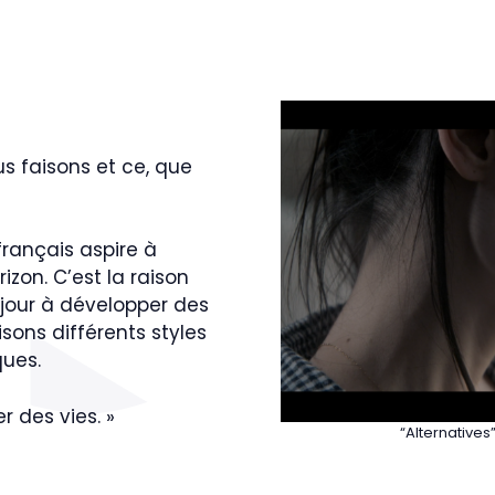
s faisons et ce, que
français aspire à
izon. C’est la raison
 jour à développer des
ons différents styles
ques.
r des vies. »
“Alternatives