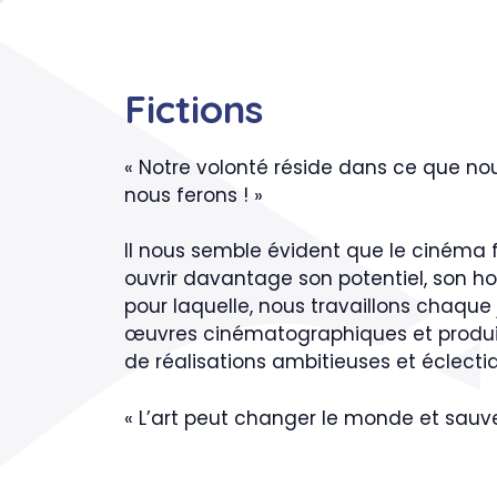
Fictions
« Notre volonté réside dans ce que nou
nous ferons ! »
Il nous semble évident que le cinéma 
ouvrir davantage son potentiel, son hor
pour laquelle, nous travaillons chaque
œuvres cinématographiques et produis
de réalisations ambitieuses et éclecti
« L’art peut changer le monde et sauve