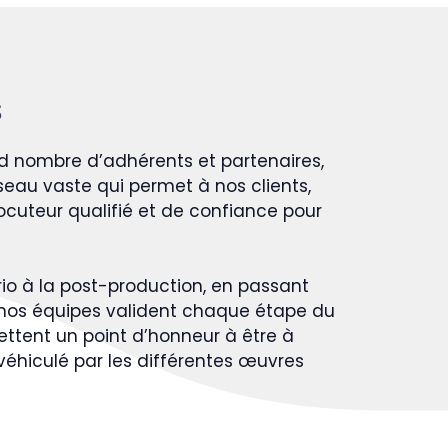
s
d nombre d’adhérents et partenaires,
seau vaste qui permet à nos clients,
locuteur qualifié et de confiance pour
rio à la post-production, en passant
 nos équipes valident chaque étape du
ettent un point d’honneur à être à
éhiculé par les différentes œuvres